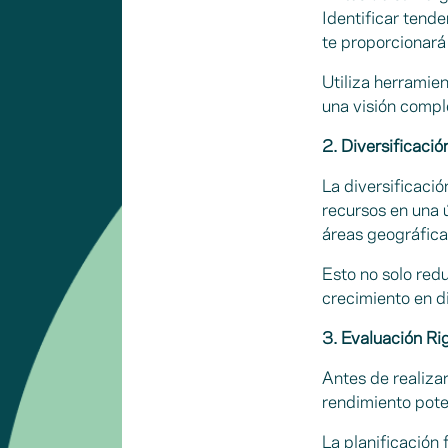
Identificar tend
te proporcionará
Utiliza herramie
una visión compl
2. Diversificaci
La diversificació
recursos en una ú
áreas geográfica
Esto no solo red
crecimiento en d
3. Evaluación Ri
Antes de realizar
rendimiento pote
La planificación 