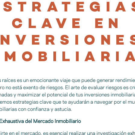
ESTRATEGIA
CLAVE EN
INVERSIONE
NMOBILIARI
es raíces es un emocionante viaje que puede generar rendimi
ero no está exento de riesgos. El arte de evaluar riesgos es c
adas y maximizar el potencial de tus inversiones inmobiliari
aremos estrategias clave que te ayudarán a navegar por el mu
iliarias con confianza y astucia.
 Exhaustiva del Mercado Inmobiliario
rte en el mercado, es esencial realizar una investigación exh