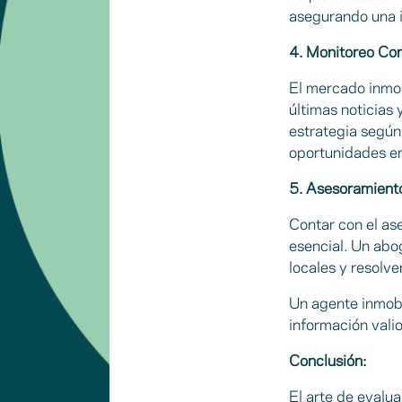
asegurando una i
4. Monitoreo Co
El mercado inmob
últimas noticias
estrategia según
oportunidades e
5. Asesoramiento
Contar con el ase
esencial. Un abo
locales y resolve
Un agente inmobi
información vali
Conclusión:
El arte de evalua