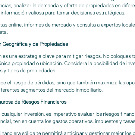
encias, analizar la demanda y oferta de propiedades en difer
 información valiosa para tomar decisiones estratégicas.
ntas online, informes de mercado y consulta a expertos local
eta.
ón Geográfica y de Propiedades
n es una estrategia clave para mitigar riesgos. No coloques 
nica propiedad o ubicación. Considera la posibilidad de inve
s y tipos de propiedades.
uce el riesgo de pérdidas, sino que también maximiza las op
iferentes segmentos del mercado inmobiliario.
gurosa de Riesgos Financieros
 cualquier inversión, es imperativo evaluar los riesgos financ
ncial, ten en cuenta los gastos operativos, impuestos y tasas
financiera sólida te permitirá anticipar y gestionar mejor los 