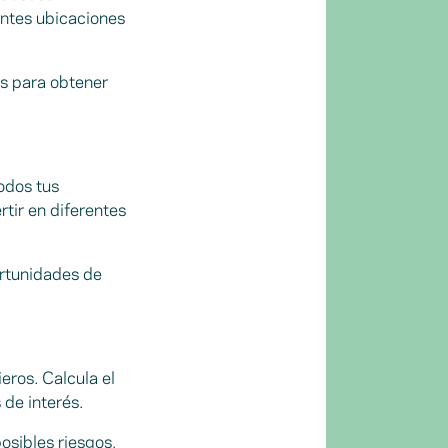
entes ubicaciones
es para obtener
todos tus
rtir en diferentes
ortunidades de
ieros. Calcula el
 de interés.
posibles riesgos,