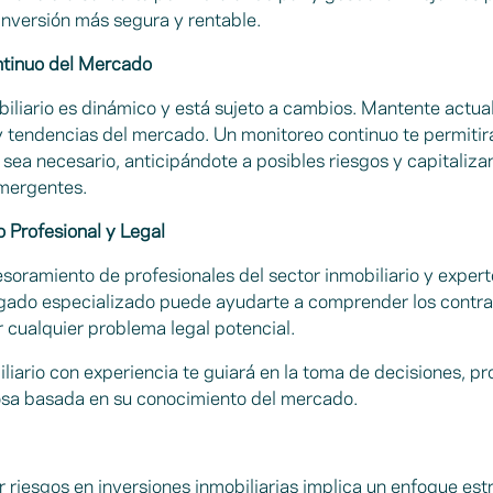
nversión más segura y rentable.
ntinuo del Mercado
iliario es dinámico y está sujeto a cambios. Mantente actua
 y tendencias del mercado. Un monitoreo continuo te permitirá
 sea necesario, anticipándote a posibles riesgos y capitaliz
mergentes.
 Profesional y Legal
soramiento de profesionales del sector inmobiliario y expert
gado especializado puede ayudarte a comprender los contra
r cualquier problema legal potencial.
liario con experiencia te guiará en la toma de decisiones, p
osa basada en su conocimiento del mercado.
r riesgos en inversiones inmobiliarias implica un enfoque est