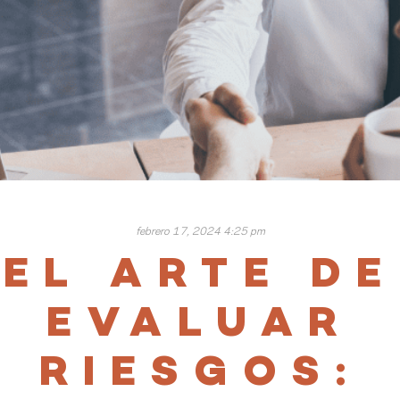
febrero 17, 2024 4:25 pm
EL ARTE DE
EVALUAR
RIESGOS: