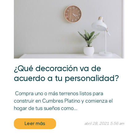
¿Qué decoración va de
acuerdo a tu personalidad?
Compra uno o más terrenos listos para
construir en Cumbres Platino y comienza el
hogar de tus sueños como...
Leer más
abril 28, 2021 5:56 am