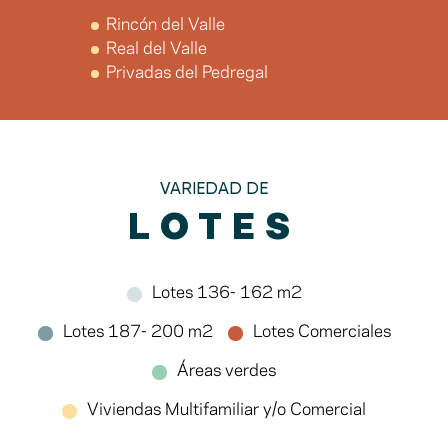
Rincón del Valle
Real del Valle
Privadas del Pedregal
VARIEDAD DE
LOTES
Lotes 136- 162 m2
Lotes 187- 200 m2
Lotes Comerciales
Áreas verdes
Viviendas Multifamiliar y/o Comercial