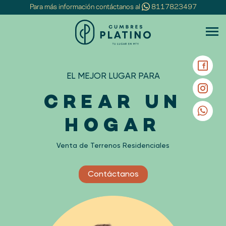
Para más información contáctanos al
8117823497
EL MEJOR LUGAR PARA
CREAR UN
HOGAR
Venta de Terrenos Residenciales
Contáctanos