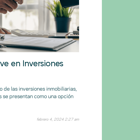
ve en Inversiones
de las inversiones inmobiliarias,
es se presentan como una opción
febrero 4, 2024 2:27 am