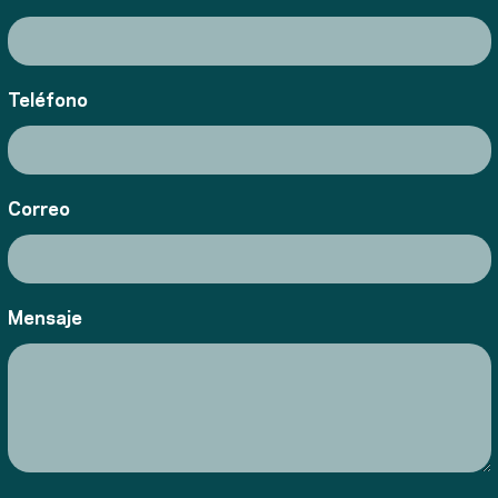
Teléfono
Correo
Mensaje