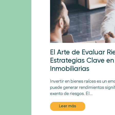
El Arte de Evaluar Ri
Estrategias Clave en
Inmobiliarias
Invertir en bienes raíces es un em
puede generar rendimientos signif
exento de riesgos. El...
Leer más