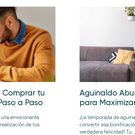
 Comprar tu
Aguinaldo Abu
 Paso a Paso
para Maximizar
s una emocionante
¡La temporada de aguinal
 realización de tus
convertir esa bonificaci
verdadera felicidad! Tu...