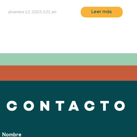
Leer más
diciembre 12, 2023 3:21 am
CONTACTO
Nombre