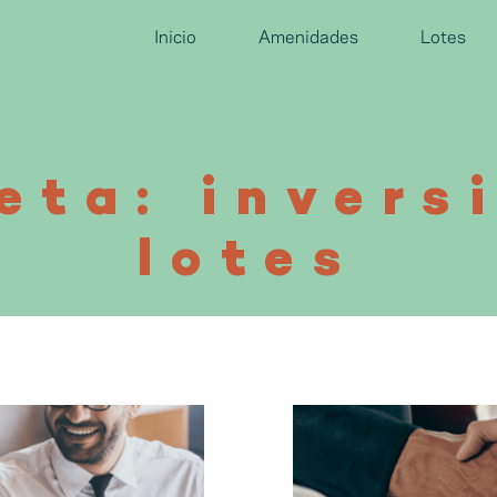
Inicio
Amenidades
Lotes
eta: invers
lotes