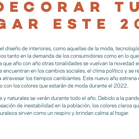
DECORAR T
GAR ESTE 2
el diseño de interiores, como aquellas de la moda, tecnología
os tanto en la demanda de los consumidores como en lo que 
a a que año con año otras tonalidades se vuelvan la novedad 
e encuentran en los cambios sociales, el clima político y se r
 atravesar los tiempos cambiantes. Este nuevo año estrena e
o con los colores que estarán de moda durante el 2022.
os y naturales se verán durante todo el año. Debido a la pand
nsación de inestabilidad en la población, los colores claros 
turaleza sirven como un respiro y brindan calma al hogar.