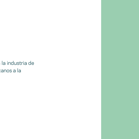
la industria de
canos a la