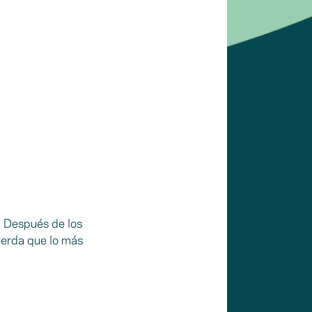
. Después de los
uerda que lo más