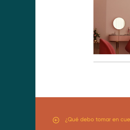
¿Qué debo tomar en cuent