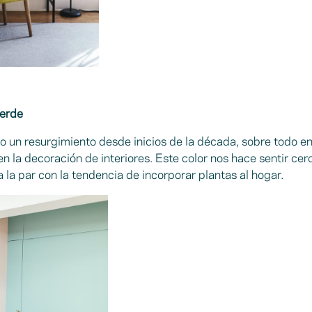
verde
o un resurgimiento desde inicios de la década, sobre todo en 
n la decoración de interiores. Este color nos hace sentir cer
a la par con la tendencia de incorporar plantas al hogar.