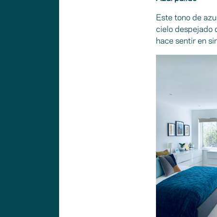
Este tono de azul
cielo despejado 
hace sentir en si