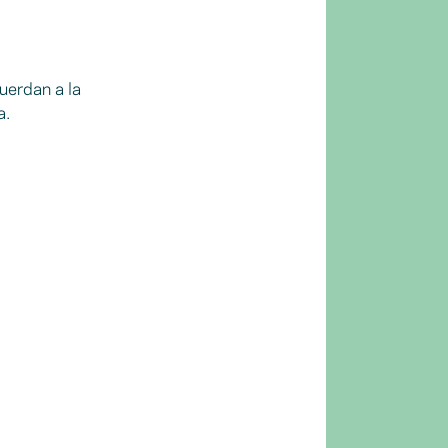
cuerdan a la
a.