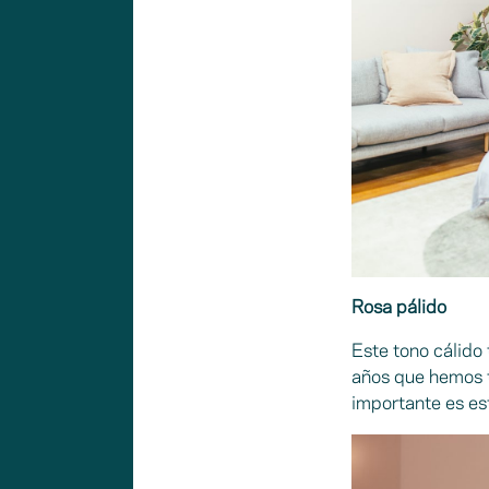
Rosa pálido
Este tono cálido
años que hemos t
importante es es