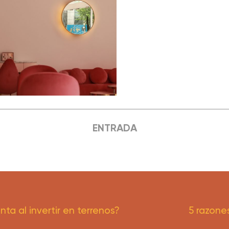
ENTRADA
a al invertir en terrenos?
5 razones