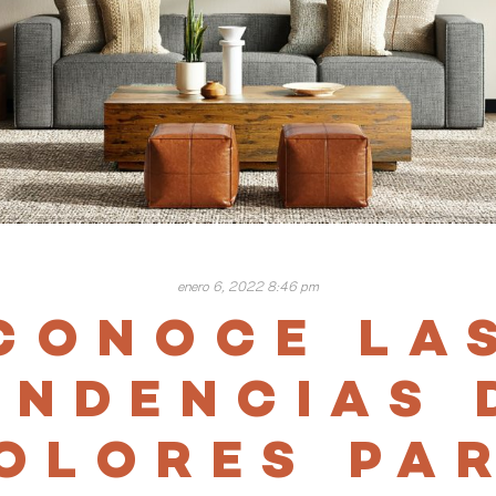
enero 6, 2022 8:46 pm
CONOCE LA
ENDENCIAS 
OLORES PA