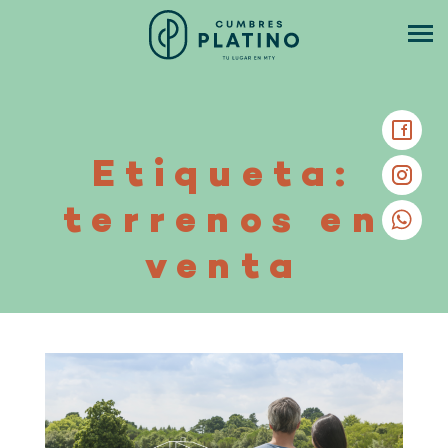
Etiqueta:
terrenos en
venta