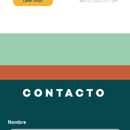
Leer más
abril 20, 2022 2:57 pm
CONTACTO
Nombre