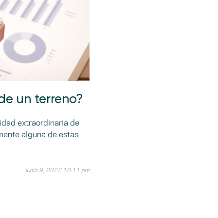
 de un terreno?
idad extraordinaria de
 mente alguna de estas
junio 9, 2022 10:11 pm