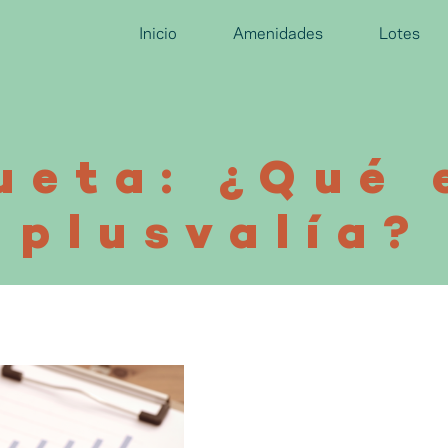
Inicio
Amenidades
Lotes
ueta: ¿Qué 
plusvalía?