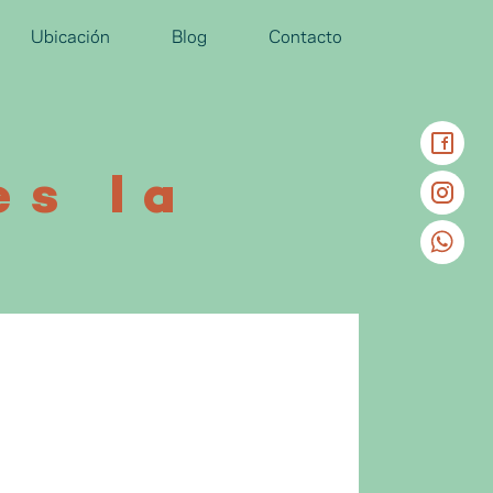
Ubicación
Blog
Contacto
es la